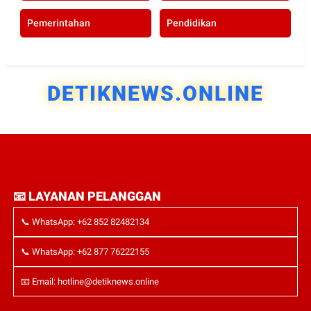
Pemerintahan
Pendidikan
DETIKNEWS.ONLINE
📧 LAYANAN PELANGGAN
📞 WhatsApp: +62 852 82482134
📞 WhatsApp: +62 877 76222155
📧 Email: hotline@detiknews.online