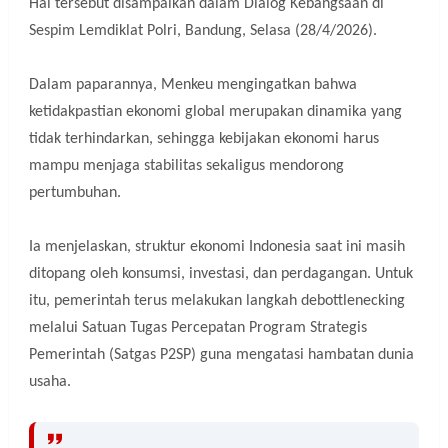
Hal tersebut disampaikan dalam Dialog Kebangsaan di
Sespim Lemdiklat Polri, Bandung, Selasa (28/4/2026).
Dalam paparannya, Menkeu mengingatkan bahwa
ketidakpastian ekonomi global merupakan dinamika yang
tidak terhindarkan, sehingga kebijakan ekonomi harus
mampu menjaga stabilitas sekaligus mendorong
pertumbuhan.
Ia menjelaskan, struktur ekonomi Indonesia saat ini masih
ditopang oleh konsumsi, investasi, dan perdagangan. Untuk
itu, pemerintah terus melakukan langkah debottlenecking
melalui Satuan Tugas Percepatan Program Strategis
Pemerintah (Satgas P2SP) guna mengatasi hambatan dunia
usaha.