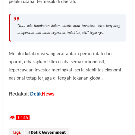
pelaku usaha, termasuk di daerah.
“Jika ada hambatan dalam bisnis atau investasi, bisa langsung
dilaporkan dan akan segera ditindaklanjuti,” tegasnya.
Melalui kolaborasi yang erat antara pemerintah dan
aparat, diharapkan iklim usaha semakin kondusif,
kepercayaan investor meningkat, serta stabilitas ekonomi
nasional tetap terjaga di tengah tekanan global.
Redaksi:
Detik
News
1.146
👁
Tags
Detik Government