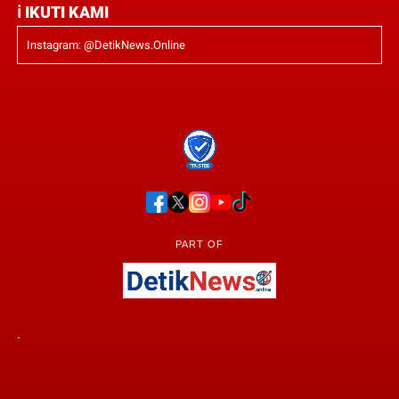
ℹ IKUTI KAMI
Instagram: @DetikNews.Online
PART OF
.