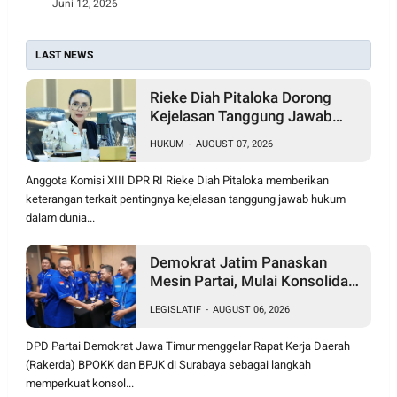
Juni 12, 2026
LAST NEWS
Rieke Diah Pitaloka Dorong
Kejelasan Tanggung Jawab
Hukum Pilot dan Student Pilot
HUKUM
-
AUGUST 07, 2026
Anggota Komisi XIII DPR RI Rieke Diah Pitaloka memberikan
keterangan terkait pentingnya kejelasan tanggung jawab hukum
dalam dunia...
Demokrat Jatim Panaskan
Mesin Partai, Mulai Konsolidasi
Hadapi Pemilu 2029
LEGISLATIF
-
AUGUST 06, 2026
DPD Partai Demokrat Jawa Timur menggelar Rapat Kerja Daerah
(Rakerda) BPOKK dan BPJK di Surabaya sebagai langkah
memperkuat konsol...