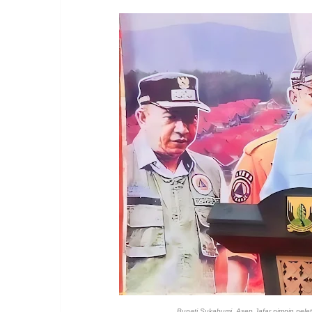
Bupati Sukabumi, Asep Jafar pimpin pele