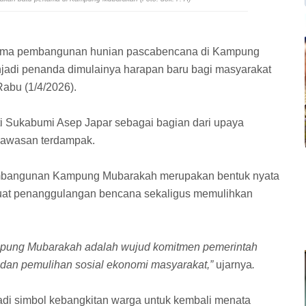
rtama pembangunan hunian pascabencana di Kampung
jadi penanda dimulainya harapan baru bagi masyarakat
abu (1/4/2026).
ti Sukabumi Asep Japar sebagai bagian dari upaya
kawasan terdampak.
mbangunan Kampung Mubarakah merupakan bentuk nyata
at penanggulangan bencana sekaligus memulihkan
Kampung Mubarakah adalah wujud komitmen pemerintah
an pemulihan sosial ekonomi masyarakat,”
ujarnya
.
i simbol kebangkitan warga untuk kembali menata