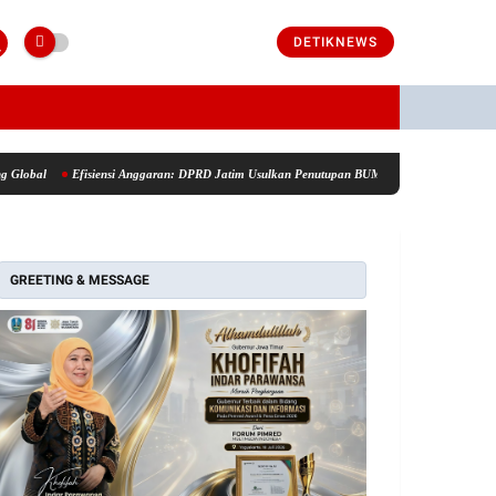
DETIKNEWS
Efisiensi Anggaran: DPRD Jatim Usulkan Penutupan BUMD Tak Produktif Berkontribusi
GREETING & MESSAGE