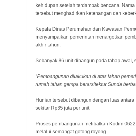
kehidupan setelah terdampak bencana. Nama
tersebut menghadirkan ketenangan dan keber
Kepala Dinas Perumahan dan Kawasan Permu
menyampaikan pemerintah menargetkan pemba
akhir tahun.
Sebanyak 86 unit dibangun pada tahap awal, s
“Pembangunan dilakukan di atas lahan pemeri
rumah tahan gempa berarsitektur Sunda berb
Hunian tersebut dibangun dengan luas antara
sekitar Rp35 juta per unit.
Proses pembangunan melibatkan Kodim 0622 
melalui semangat gotong royong.