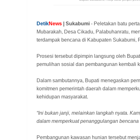
Detik
News
| Sukabumi
- Peletakan batu pe
Mubarakah, Desa Cikadu, Palabuhanratu, men
terdampak bencana di Kabupaten Sukabumi, R
Prosesi tersebut dipimpin langsung oleh Bupa
pemulihan sosial dan pembangunan kembali 
Dalam sambutannya, Bupati menegaskan pe
komitmen pemerintah daerah dalam memperku
kehidupan masyarakat.
“Ini bukan janji, melainkan langkah nyata. 
dalam memperkuat penanggulangan bencana d
Pembangunan kawasan hunian tersebut menjad