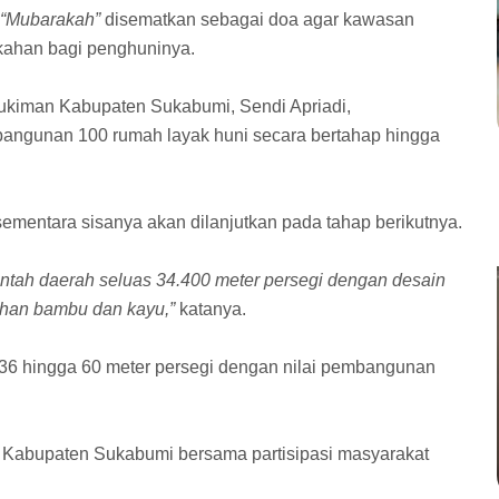
“Mubarakah”
disematkan sebagai doa agar kawasan
kahan bagi penghuninya.
kiman Kabupaten Sukabumi, Sendi Apriadi,
ngunan 100 rumah layak huni secara bertahap hingga
ementara sisanya akan dilanjutkan pada tahap berikutnya.
ntah daerah seluas 34.400 meter persegi dengan desain
ahan bambu dan kayu,”
katanya.
 36 hingga 60 meter persegi dengan nilai pembangunan
Kabupaten Sukabumi bersama partisipasi masyarakat