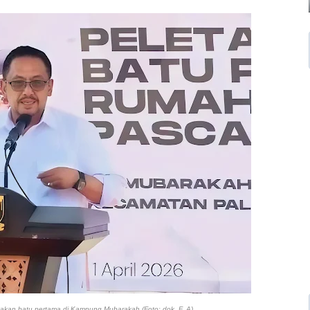
takan batu pertama di Kampung Mubarakah (Foto: dok. F. A)