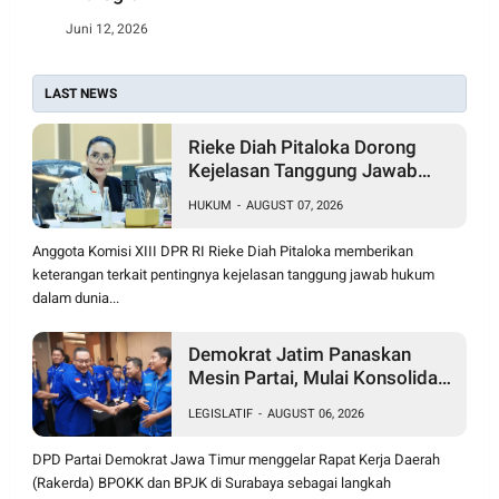
Juni 12, 2026
LAST NEWS
Rieke Diah Pitaloka Dorong
Kejelasan Tanggung Jawab
Hukum Pilot dan Student Pilot
HUKUM
-
AUGUST 07, 2026
Anggota Komisi XIII DPR RI Rieke Diah Pitaloka memberikan
keterangan terkait pentingnya kejelasan tanggung jawab hukum
dalam dunia...
Demokrat Jatim Panaskan
Mesin Partai, Mulai Konsolidasi
Hadapi Pemilu 2029
LEGISLATIF
-
AUGUST 06, 2026
DPD Partai Demokrat Jawa Timur menggelar Rapat Kerja Daerah
(Rakerda) BPOKK dan BPJK di Surabaya sebagai langkah