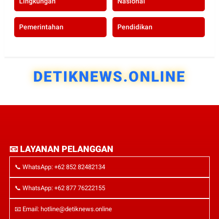
Lingkungan
Nasional
Pemerintahan
Pendidikan
DETIKNEWS.ONLINE
📧 LAYANAN PELANGGAN
📞 WhatsApp: +62 852 82482134
📞 WhatsApp: +62 877 76222155
📧 Email: hotline@detiknews.online