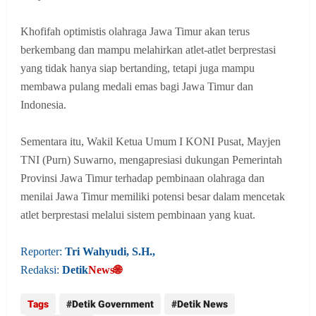
Khofifah optimistis olahraga Jawa Timur akan terus
berkembang dan mampu melahirkan atlet-atlet berprestasi
yang tidak hanya siap bertanding, tetapi juga mampu
membawa pulang medali emas bagi Jawa Timur dan
Indonesia.
Sementara itu, Wakil Ketua Umum I KONI Pusat, Mayjen
TNI (Purn) Suwarno, mengapresiasi dukungan Pemerintah
Provinsi Jawa Timur terhadap pembinaan olahraga dan
menilai Jawa Timur memiliki potensi besar dalam mencetak
atlet berprestasi melalui sistem pembinaan yang kuat.
Reporter:
Tri Wahyudi, S.H.,
Redaksi:
Detik
News🌐
Tags
Detik Government
Detik News