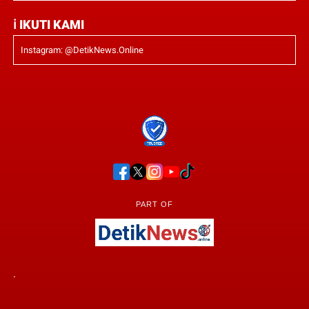
ℹ IKUTI KAMI
Instagram: @DetikNews.Online
PART OF
.