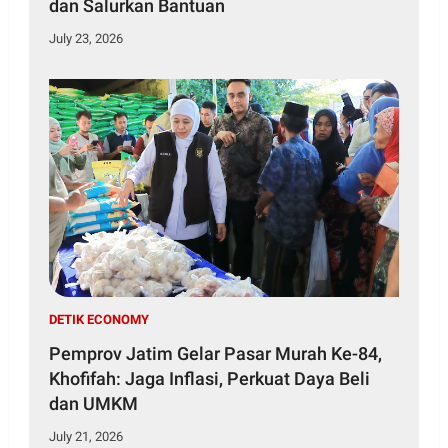
dan Salurkan Bantuan
July 23, 2026
DETIK ECONOMY
Pemprov Jatim Gelar Pasar Murah Ke-84,
Khofifah: Jaga Inflasi, Perkuat Daya Beli
dan UMKM
July 21, 2026